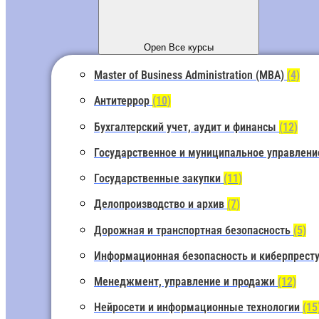
Open Все курсы
Master of Business Administration (MBA)
(4)
Антитеррор
(10)
Бухгалтерский учет, аудит и финансы
(12)
Государственное и муниципальное управлен
Государственные закупки
(11)
Делопроизводство и архив
(7)
Дорожная и транспортная безопасность
(5)
Информационная безопасность и киберпрест
Менеджмент, управление и продажи
(12)
Нейросети и информационные технологии
(15