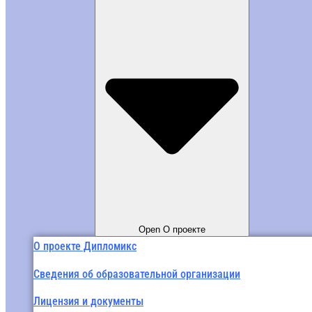
Open О проекте
О проекте Дипломикс
Сведения об образовательной организации
Лицензия и документы