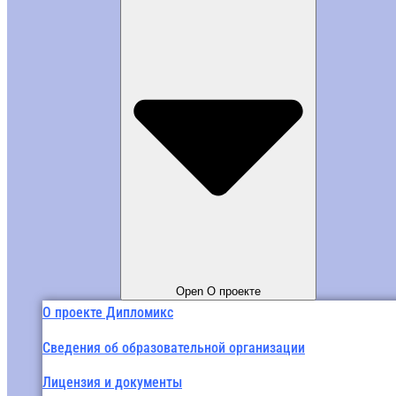
Open О проекте
О проекте Дипломикс
Сведения об образовательной организации
Лицензия и документы