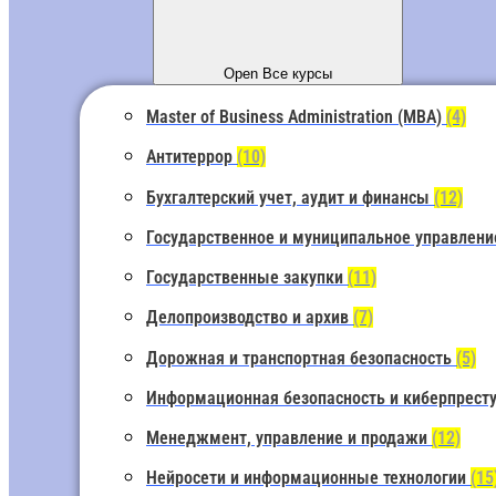
Open Все курсы
Master of Business Administration (MBA)
(4)
Антитеррор
(10)
Бухгалтерский учет, аудит и финансы
(12)
Государственное и муниципальное управлен
Государственные закупки
(11)
Делопроизводство и архив
(7)
Дорожная и транспортная безопасность
(5)
Информационная безопасность и киберпрест
Менеджмент, управление и продажи
(12)
Нейросети и информационные технологии
(15