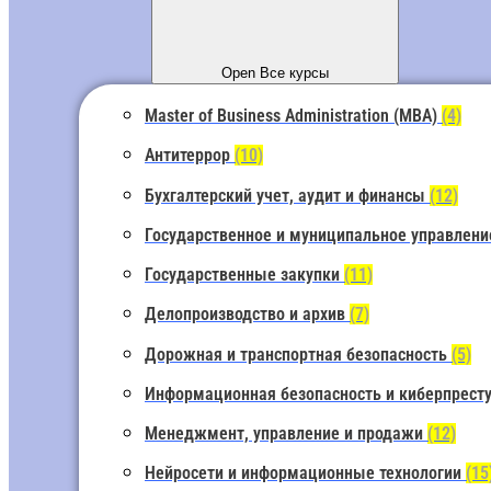
Open Все курсы
Master of Business Administration (MBA)
(4)
Антитеррор
(10)
Бухгалтерский учет, аудит и финансы
(12)
Государственное и муниципальное управлен
Государственные закупки
(11)
Делопроизводство и архив
(7)
Дорожная и транспортная безопасность
(5)
Информационная безопасность и киберпрест
Менеджмент, управление и продажи
(12)
Нейросети и информационные технологии
(15