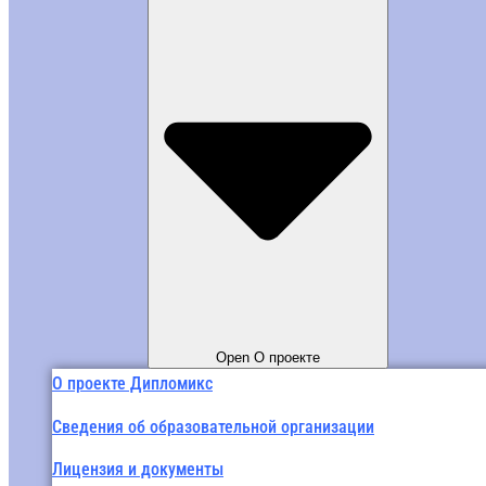
Open О проекте
О проекте Дипломикс
Сведения об образовательной организации
Лицензия и документы