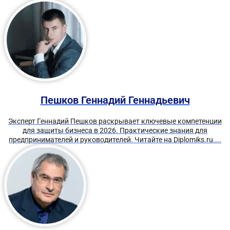
Пешков Геннадий Геннадьевич
Эксперт Геннадий Пешков раскрывает ключевые компетенции
для защиты бизнеса в 2026. Практические знания для
предпринимателей и руководителей. Читайте на Diplomiks.ru....