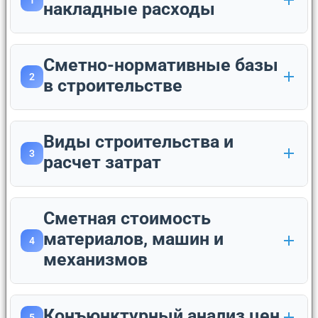
1
накладные расходы
Сметно-нормативные базы
2
в строительстве
Виды строительства и
3
расчет затрат
Сметная стоимость
материалов, машин и
4
механизмов
Конъюнктурный анализ цен
5