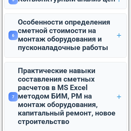
Особенности определения
сметной стоимости на
6
монтаж оборудования и
пусконаладочные работы
Практические навыки
составления сметных
расчетов в MS Exсel
методом БИМ, РМ на
7
монтаж оборудования,
капитальный ремонт, новое
строительство