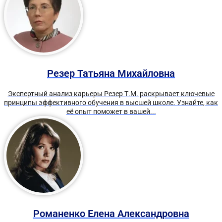
Резер Татьяна Михайловна
Экспертный анализ карьеры Резер Т.М. раскрывает ключевые
принципы эффективного обучения в высшей школе. Узнайте, как
её опыт поможет в вашей...
Романенко Елена Александровна