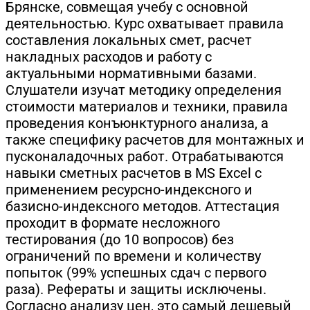
Брянске, совмещая учебу с основной
деятельностью. Курс охватывает правила
составления локальных смет, расчет
накладных расходов и работу с
актуальными нормативными базами.
Слушатели изучат методику определения
стоимости материалов и техники, правила
проведения конъюнктурного анализа, а
также специфику расчетов для монтажных и
пусконаладочных работ. Отрабатываются
навыки сметных расчетов в MS Excel с
применением ресурсно-индексного и
базисно-индексного методов. Аттестация
проходит в формате несложного
тестирования (до 10 вопросов) без
ограничений по времени и количеству
попыток (99% успешных сдач с первого
раза). Рефераты и защиты исключены.
Согласно анализу цен, это самый дешевый