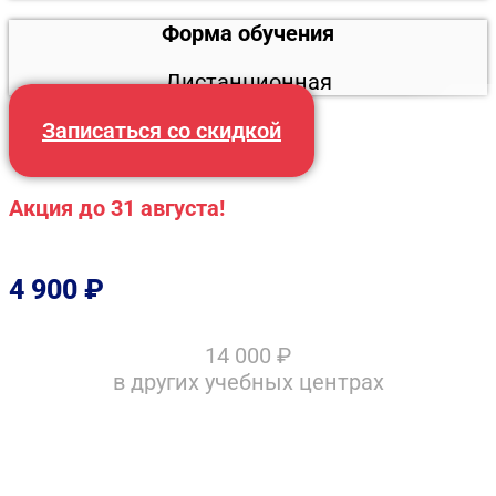
Форма обучения
Дистанционная
Записаться со скидкой
Акция до 31 августа!
4 900
₽
14 000
₽
в других учебных центрах