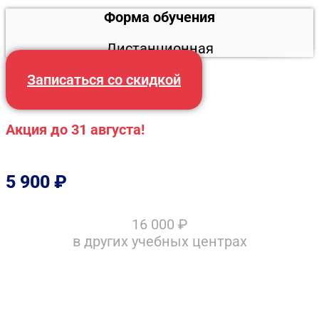
Форма обучения
Дистанционная
Записаться со скидкой
Акция до 31 августа!
5 900
₽
16 000
₽
в других учебных центрах