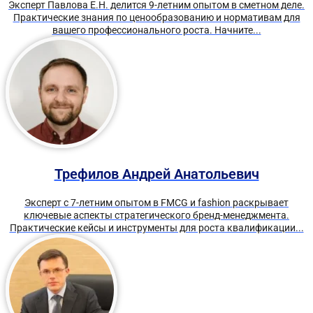
Эксперт Павлова Е.Н. делится 9-летним опытом в сметном деле.
Практические знания по ценообразованию и нормативам для
вашего профессионального роста. Начните...
Трефилов Андрей Анатольевич
Эксперт с 7-летним опытом в FMCG и fashion раскрывает
ключевые аспекты стратегического бренд-менеджмента.
Практические кейсы и инструменты для роста квалификации...