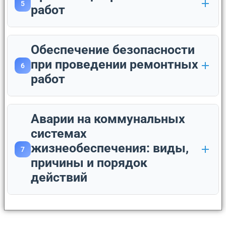
5
работ
Обеспечение безопасности
при проведении ремонтных
6
работ
Аварии на коммунальных
системах
жизнеобеспечения: виды,
7
причины и порядок
действий