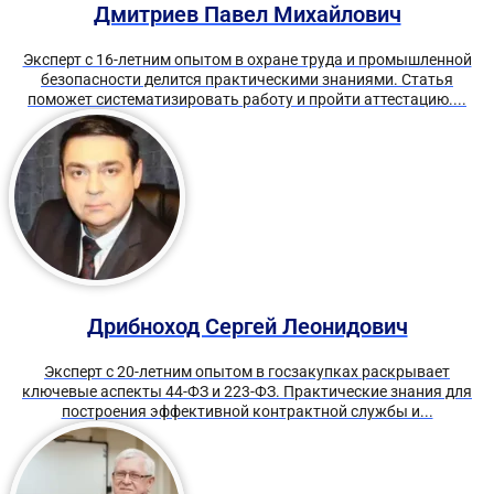
Дмитриев Павел Михайлович
Эксперт с 16-летним опытом в охране труда и промышленной
безопасности делится практическими знаниями. Статья
поможет систематизировать работу и пройти аттестацию....
Дрибноход Сергей Леонидович
Эксперт с 20-летним опытом в госзакупках раскрывает
ключевые аспекты 44-ФЗ и 223-ФЗ. Практические знания для
построения эффективной контрактной службы и...