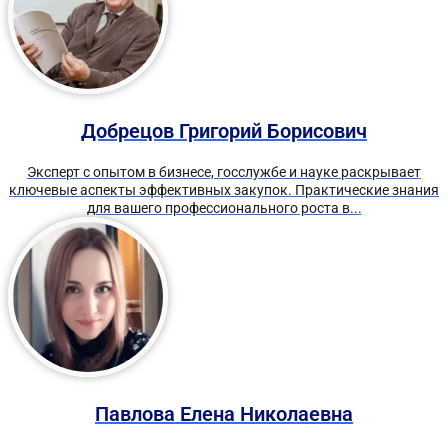
Добрецов Григорий Борисович
Эксперт с опытом в бизнесе, госслужбе и науке раскрывает
ключевые аспекты эффективных закупок. Практические знания
для вашего профессионального роста в...
Павлова Елена Николаевна