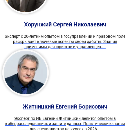
Хорунжий Сергей Николаевич
Эксперт с 20-летним опытом в госуправлении и правовом поле
раскрывает ключевые аспекты своей работы. Знания
применимы для юристов и управленцев....
Житницкий Евгений Борисович
Эксперт по ИБ Евгений Житницкий делится опытом в
киберрасследованиях и защите данных. Практические знания
для специалистов на курсах в 2026...