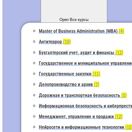
Open Все курсы
Master of Business Administration (MBA)
(4)
Антитеррор
(10)
Бухгалтерский учет, аудит и финансы
(12)
Государственное и муниципальное управлен
Государственные закупки
(11)
Делопроизводство и архив
(7)
Дорожная и транспортная безопасность
(5)
Информационная безопасность и киберпрест
Менеджмент, управление и продажи
(12)
Нейросети и информационные технологии
(15