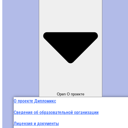
Open О проекте
О проекте Дипломикс
Сведения об образовательной организации
Лицензия и документы