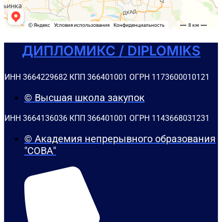
ДИПЛОМИКС / DIPLOMIKS
ИНН 3664229682 КПП 366401001 ОГРН 1173600010121
© Высшая школа закупок
ИНН 3664136036 КПП 366401001 ОГРН 1143668031231
© Академия непрерывного образования
"СОВА"