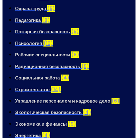
Охрана труда
(5)
Педагогика
(8)
Пожарная безопасность
(5)
Психология
(10)
Рабочие специальности
(8)
Радиационная безопасность
(5)
Социальная работа
(4)
Строительство
(14)
Управление персоналом и кадровое дело
(6)
Экологическая безопасность
(4)
Экономика и финансы
(9)
Энергетика
(4)