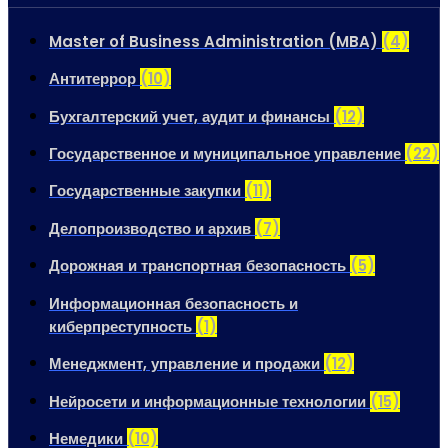
Master of Business Administration (MBA)
(4)
Антитеррор
(10)
Бухгалтерский учет, аудит и финансы
(12)
Государственное и муниципальное управление
(22)
Государственные закупки
(11)
Делопроизводство и архив
(7)
Дорожная и транспортная безопасность
(5)
Информационная безопасность и
киберпреступность
(1)
Менеджмент, управление и продажи
(12)
Нейросети и информационные технологии
(15)
Немедики
(10)