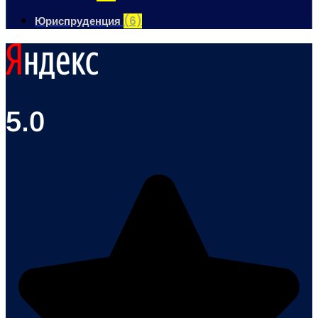
Юриспруденция
(6)
5.0