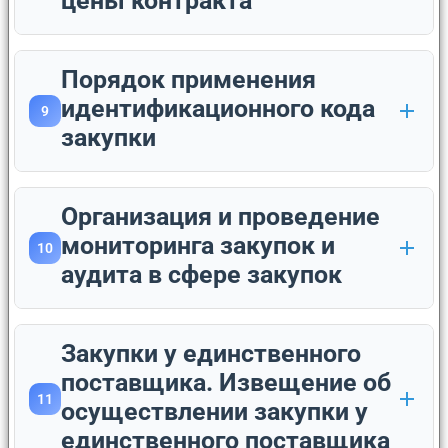
цены контракта
Порядок применения
идентификационного кода
9
закупки
Организация и проведение
мониторинга закупок и
10
аудита в сфере закупок
Закупки у единственного
поставщика. Извещение об
11
осуществлении закупки у
единственного поставщика