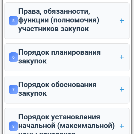
Права, обязанности,
функции (полномочия)
5
участников закупок
Порядок планирования
6
закупок
Порядок обоснования
7
закупок
Порядок установления
начальной (максимальной)
8