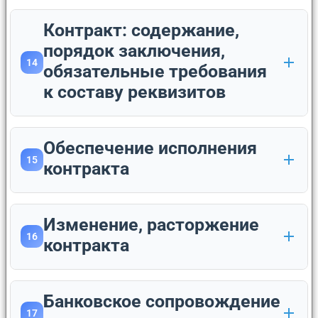
Контракт: содержание,
порядок заключения,
14
обязательные требования
к составу реквизитов
Обеспечение исполнения
15
контракта
Изменение, расторжение
16
контракта
Банковское сопровождение
17