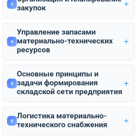
3
закупок
Управление запасами
материально-технических
4
ресурсов
Основные принципы и
задачи формирования
5
складской сети предприятия
Логистика материально-
6
технического снабжения