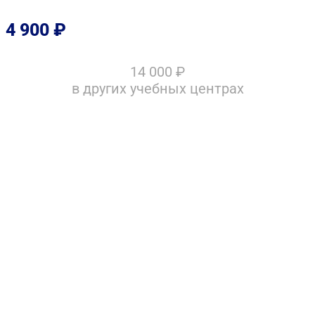
4 900
₽
14 000
₽
в других учебных центрах