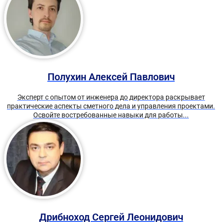
Полухин Алексей Павлович
Эксперт с опытом от инженера до директора раскрывает
практические аспекты сметного дела и управления проектами.
Освойте востребованные навыки для работы...
Дрибноход Сергей Леонидович