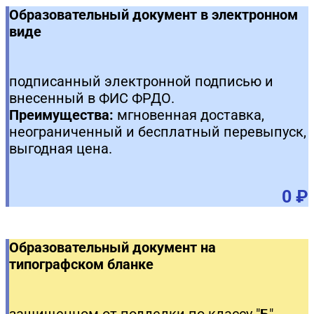
Образовательный документ в электронном
виде
подписанный электронной подписью и
внесенный в ФИС ФРДО.
Преимущества:
мгновенная доставка,
неограниченный и бесплатный перевыпуск,
выгодная цена.
0 ₽
Образовательный документ на
типографском бланке
защищенном от подделки по классу "Б".