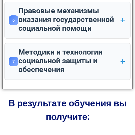
Правовые механизмы
оказания государственной
6
социальной помощи
Методики и технологии
социальной защиты и
7
обеспечения
В результате обучения вы
получите: