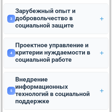
Зарубежный опыт и
добровольчество в
3
социальной защите
Проектное управление и
критерии нуждаемости в
4
социальной работе
Внедрение
информационных
5
технологий в социальной
поддержке