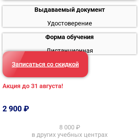
Выдаваемый документ
Удостоверение
Форма обучения
Дистанционная
Записаться со скидкой
Акция до 31 августа!
2 900
₽
8 000
₽
в других учебных центрах