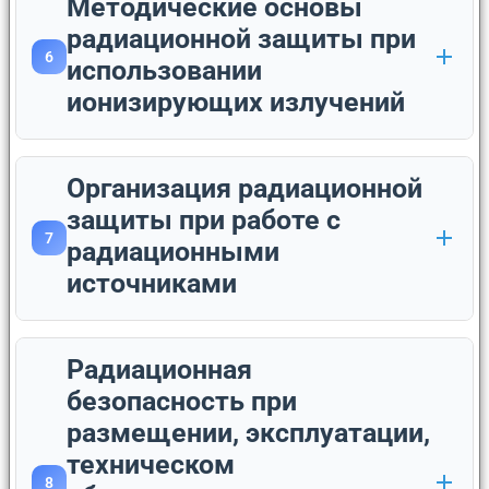
Методические основы
радиационной защиты при
6
использовании
ионизирующих излучений
Организация радиационной
защиты при работе с
7
радиационными
источниками
Радиационная
безопасность при
размещении, эксплуатации,
техническом
8