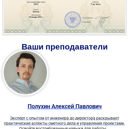
Ваши преподаватели
Полухин Алексей Павлович
Эксперт с опытом от инженера до директора раскрывает
практические аспекты сметного дела и управления проектами.
Освойте востребованные навыки для работы...