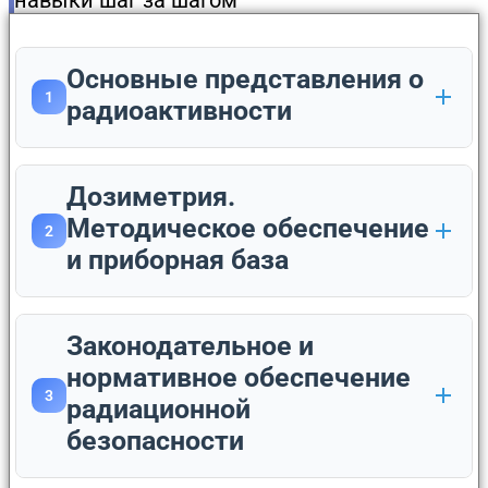
Основные представления о
1
радиоактивности
Дозиметрия.
Методическое обеспечение
2
и приборная база
Законодательное и
нормативное обеспечение
3
радиационной
безопасности