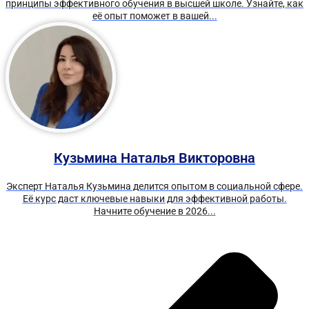
принципы эффективного обучения в высшей школе. Узнайте, как
её опыт поможет в вашей...
Кузьмина Наталья Викторовна
Эксперт Наталья Кузьмина делится опытом в социальной сфере.
Её курс даст ключевые навыки для эффективной работы.
Начните обучение в 2026...