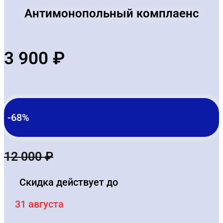
Антимонопольный комплаенс
3 900
₽
-68%
12 000
₽
Скидка действует до
31 августа