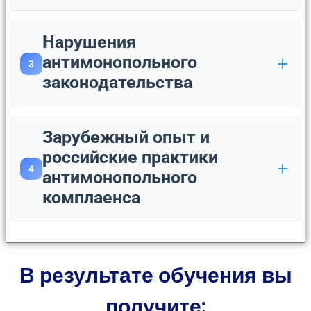
Нарушения
антимонопольного
3
законодательства
Зарубежный опыт и
российские практики
4
антимонопольного
комплаенса
В результате обучения вы
получите: