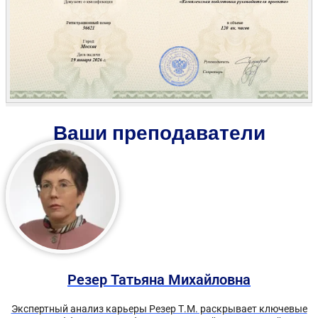
Ваши преподаватели
Резер Татьяна Михайловна
Экспертный анализ карьеры Резер Т.М. раскрывает ключевые