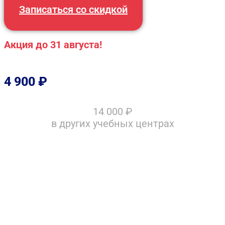
Записаться со скидкой
Акция до 31 августа!
4 900
₽
14 000
₽
в других учебных центрах