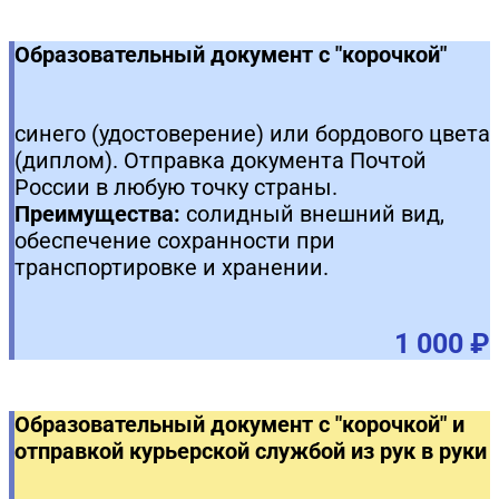
Образовательный документ с "корочкой"
синего (удостоверение) или бордового цвета
(диплом). Отправка документа Почтой
России в любую точку страны.
Преимущества:
солидный внешний вид,
обеспечение сохранности при
транспортировке и хранении.
1 000 ₽
Образовательный документ с "корочкой" и
отправкой курьерской службой из рук в руки