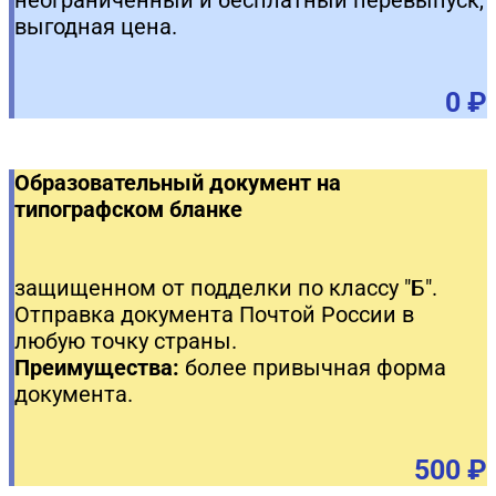
неограниченный и бесплатный перевыпуск,
выгодная цена.
0 ₽
Образовательный документ на
типографском бланке
защищенном от подделки по классу "Б".
Отправка документа Почтой России в
любую точку страны.
Преимущества:
более привычная форма
документа.
500 ₽