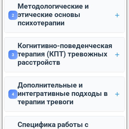
Методологические и
этические основы
2
психотерапии
Когнитивно-поведенческая
терапия (КПТ) тревожных
3
расстройств
Дополнительные и
интегративные подходы в
4
терапии тревоги
Специфика работы с