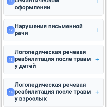
семантическом
11
оформлении
Нарушения письменной
12
речи
Логопедическая речевая
реабилитация после травм
13
у детей
Логопедическая речевая
реабилитация после травм
14
у взрослых