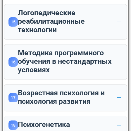
Логопедические
реабилитационные
15
технологии
Методика программного
обучения в нестандартных
16
условиях
Возрастная психология и
17
психология развития
Психогенетика
18