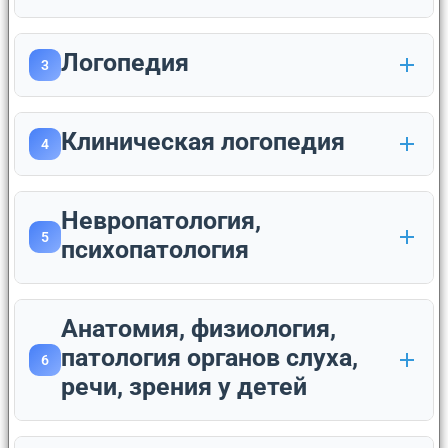
Логопедия
3
Клиническая логопедия
4
Невропатология,
5
психопатология
Анатомия, физиология,
патология органов слуха,
6
речи, зрения у детей