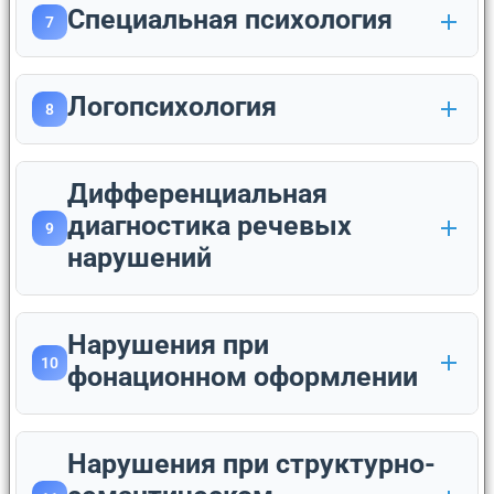
Специальная психология
7
Логопсихология
8
Дифференциальная
диагностика речевых
9
нарушений
Нарушения при
10
фонационном оформлении
Нарушения при структурно-