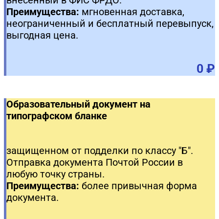
внесенный в ФИС ФРДО.
Преимущества:
мгновенная доставка,
неограниченный и бесплатный перевыпуск,
выгодная цена.
0 ₽
Образовательный документ на
типографском бланке
защищенном от подделки по классу "Б".
Отправка документа Почтой России в
любую точку страны.
Преимущества:
более привычная форма
документа.