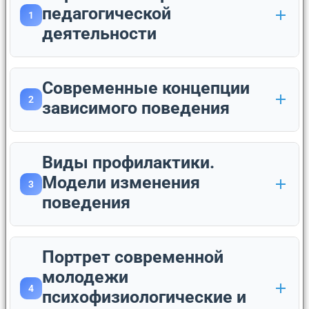
педагогической
1
деятельности
Современные концепции
2
зависимого поведения
Виды профилактики.
Модели изменения
3
поведения
Портрет современной
молодежи
4
психофизиологические и