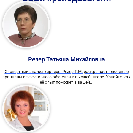
Резер Татьяна Михайловна
Экспертный анализ карьеры Резер Т.М. раскрывает ключевые
принципы эффективного обучения в высшей школе. Узнайте, как
её опыт поможет в вашей...