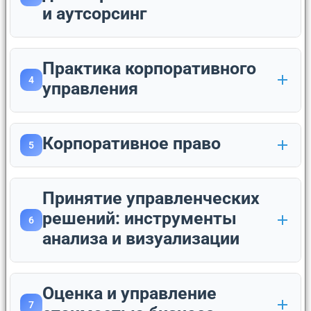
и аутсорсинг
Практика корпоративного
4
управления
Корпоративное право
5
Принятие управленческих
решений: инструменты
6
анализа и визуализации
Оценка и управление
7