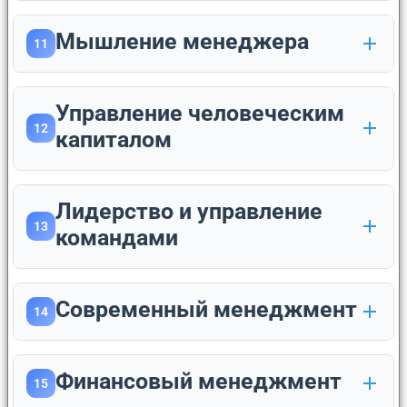
Мышление менеджера
11
Управление человеческим
12
капиталом
Лидерство и управление
13
командами
Современный менеджмент
14
Финансовый менеджмент
15