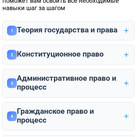
поможет вам освоить все необходимые
навыки шаг за шагом
Теория государства и права
1
Конституционное право
2
Административное право и
3
процесс
Гражданское право и
4
процесс