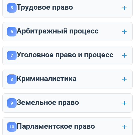
Трудовое право
5
Арбитражный процесс
6
Уголовное право и процесс
7
Криминалистика
8
Земельное право
9
Парламентское право
10