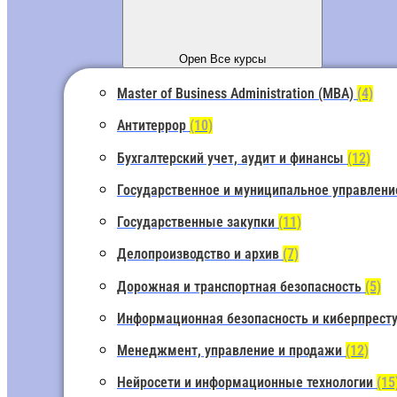
Open Все курсы
Master of Business Administration (MBA)
(4)
Антитеррор
(10)
Бухгалтерский учет, аудит и финансы
(12)
Государственное и муниципальное управлен
Государственные закупки
(11)
Делопроизводство и архив
(7)
Дорожная и транспортная безопасность
(5)
Информационная безопасность и киберпрест
Менеджмент, управление и продажи
(12)
Нейросети и информационные технологии
(15