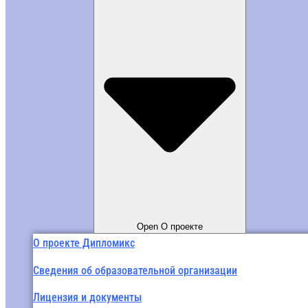
Open О проекте
О проекте Дипломикс
Сведения об образовательной организации
Лицензия и документы