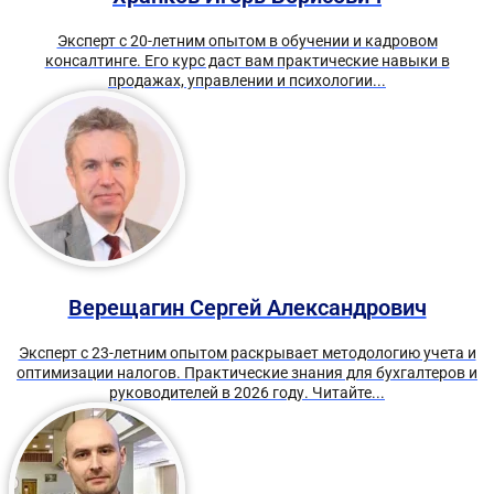
Эксперт с 20-летним опытом в обучении и кадровом
консалтинге. Его курс даст вам практические навыки в
продажах, управлении и психологии...
Верещагин Сергей Александрович
Эксперт с 23-летним опытом раскрывает методологию учета и
оптимизации налогов. Практические знания для бухгалтеров и
руководителей в 2026 году. Читайте...