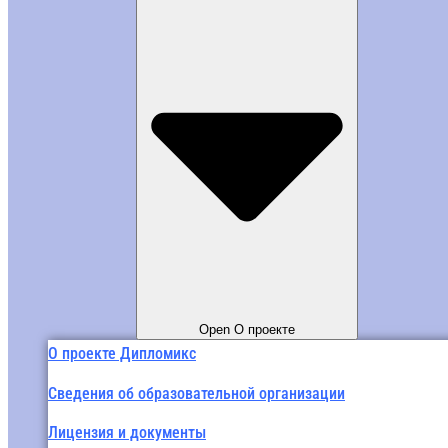
Open О проекте
О проекте Дипломикс
Сведения об образовательной организации
Лицензия и документы