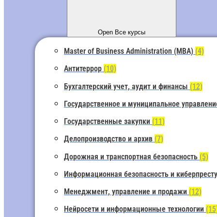
Open Все курсы
Master of Business Administration (MBA)
(4)
Антитеррор
(10)
Бухгалтерский учет, аудит и финансы
(12)
Государственное и муниципальное управлен
Государственные закупки
(11)
Делопроизводство и архив
(7)
Дорожная и транспортная безопасность
(5)
Информационная безопасность и киберпрест
Менеджмент, управление и продажи
(12)
Нейросети и информационные технологии
(15