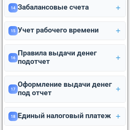
Забалансовые счета
14
Учет рабочего времени
15
Правила выдачи денег
16
подотчет
Оформление выдачи денег
17
под отчет
Единый налоговый платеж
18