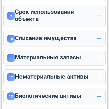
Срок использования
9
объекта
Списание имущества
10
Материальные запасы
11
Нематериальные активы
12
Биологические активы
13