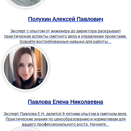
Полухин Алексей Павлович
Эксперт с опытом от инженера до директора раскрывает
практические аспекты сметного дела и управления проектами.
Освойте востребованные навыки для работы...
Павлова Елена Николаевна
Эксперт Павлова Е.Н. делится 9-летним опытом в сметном деле.
Практические знания по ценообразованию и нормативам для
вашего профессионального роста. Начните...