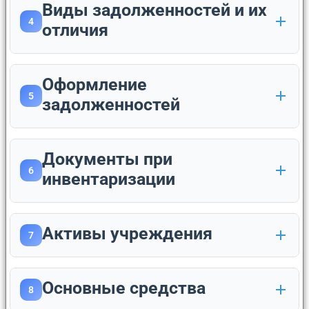
Виды задолженностей и их
4
отличия
Оформление
5
задолженностей
Документы при
6
инвентаризации
Активы учреждения
7
Основные средства
8