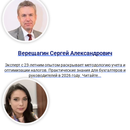
Верещагин Сергей Александрович
Эксперт с 23-летним опытом раскрывает методологию учета и
оптимизации налогов. Практические знания для бухгалтеров и
руководителей в 2026 году. Читайте...