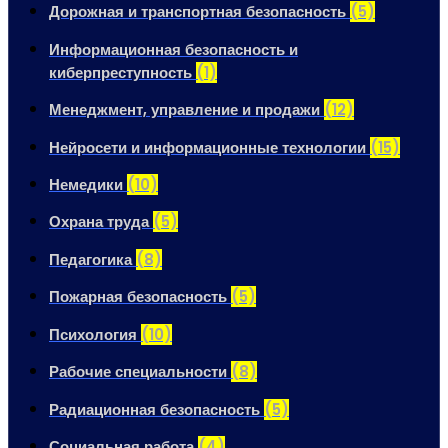
Дорожная и транспортная безопасность
(5)
Информационная безопасность и
киберпреступность
(1)
Менеджмент, управление и продажи
(12)
Нейросети и информационные технологии
(15)
Немедики
(10)
Охрана труда
(5)
Педагогика
(8)
Пожарная безопасность
(5)
Психология
(10)
Рабочие специальности
(8)
Радиационная безопасность
(5)
Социальная работа
(4)