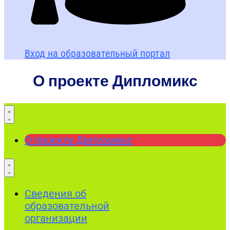
Вход на образовательный портал
О проекте Дипломикс
О проекте Дипломикс
Сведения об
образовательной
организации