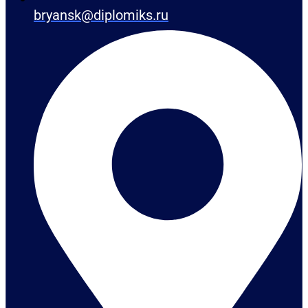
bryansk@diplomiks.ru